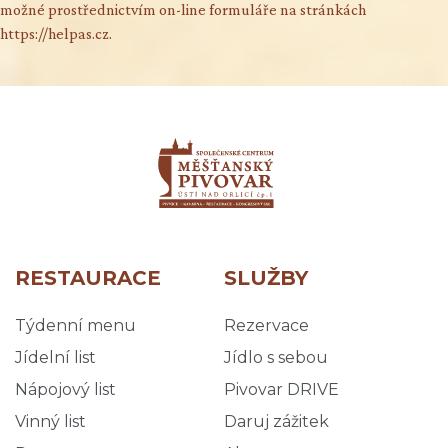
možné prostřednictvím on-line formuláře na stránkách
https://helpas.cz.
RESTAURACE
SLUŽBY
Týdenní menu
Rezervace
Jídelní list
Jídlo s sebou
Nápojový list
Pivovar DRIVE
Vinný list
Daruj zážitek