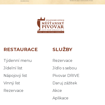
RESTAURACE
SLUŽBY
Týdenní menu
Rezervace
Jídelní list
Jídlo s sebou
Nápojový list
Pivovar DRIVE
Vinný list
Daruj zážitek
Rezervace
Akce
Aplikace