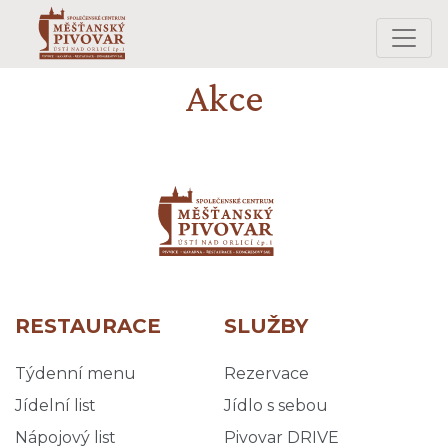
Akce
RESTAURACE
SLUŽBY
Týdenní menu
Rezervace
Jídelní list
Jídlo s sebou
Nápojový list
Pivovar DRIVE