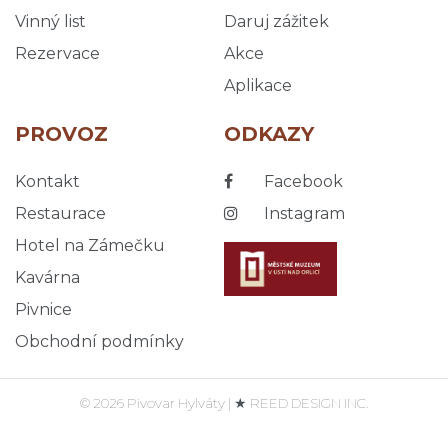
Vinný list
Daruj zážitek
Rezervace
Akce
Aplikace
PROVOZ
ODKAZY
Kontakt
Facebook
Restaurace
Instagram
Hotel na Zámečku
Kavárna
Pivnice
Obchodní podmínky
© 2026 Pivovar Hylváty | ★ REED DESIGN INC.